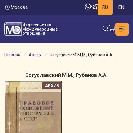
Москва
RU
EN
Издательство
Международные
отношения
Главная
Автор
Богуславский М.М., Рубанов А.А.
Богуславский М.М., Рубанов А.А.
АРХИВ