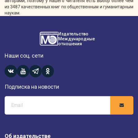
авторами, поэтому у нашего читателя есть выбор более чем
из 3487 качественных книг по общественным и гуманитарным
наукам.
Издательство
Международные
отношения
Наши соц. сети
Подписка на новости
Об издательстве