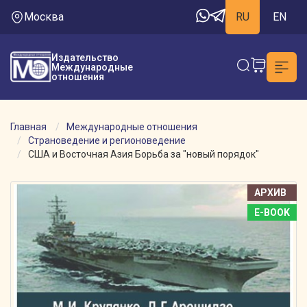
Москва
RU
EN
Издательство
Международные
отношения
Главная
Международные отношения
Страноведение и регионоведение
США и Восточная Азия Борьба за "новый порядок"
АРХИВ
E-BOOK