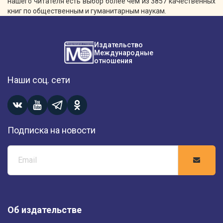
нашего читателя есть выбор более чем из 3857 качественных
книг по общественным и гуманитарным наукам.
Издательство
Международные
отношения
Наши соц. сети
Подписка на новости
Об издательстве